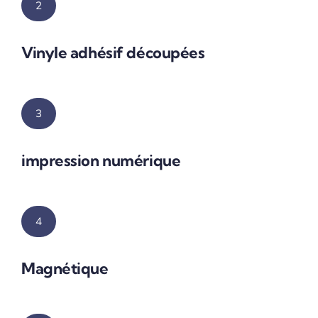
2
Vinyle adhésif découpées
3
impression numérique
4
Magnétique