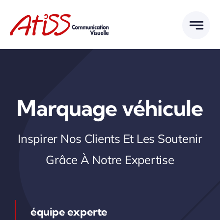
Passer
au
contenu
Marquage véhicule
Inspirer Nos Clients Et Les Soutenir
Grâce À Notre Expertise
équipe experte