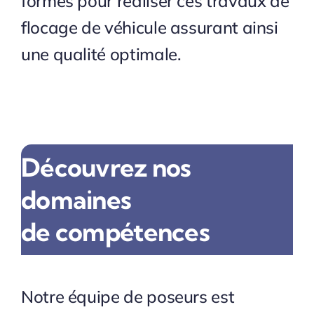
formés pour réaliser ces travaux de
flocage de véhicule assurant ainsi
une qualité optimale.
Découvrez nos
domaines
de compétences
Notre équipe de poseurs est