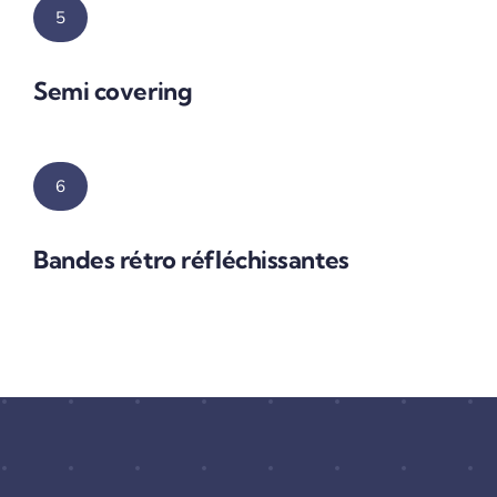
5
Semi covering
6
Bandes rétro réfléchissantes