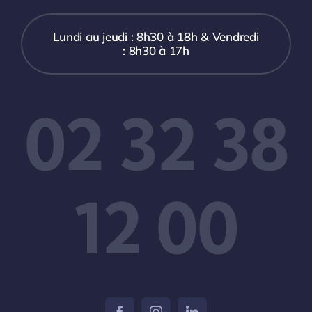
Lundi au jeudi : 8h30 à 18h & Vendredi
: 8h30 à 17h
02 32 38
12 00